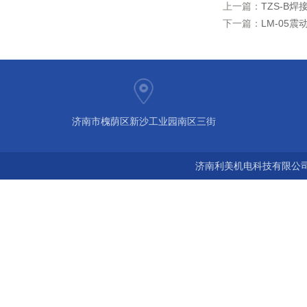
上一篇：
TZS-B
下一篇：
LM-05震
济南市槐荫区新沙工业园南区三街
济南利美机电科技有限公司 