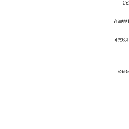
省
详细地
补充说
验证