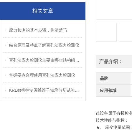
相关文章
应力检测的基本步骤，你清楚吗
结合原理及特点了解盲孔法应力检测仪
盲孔法应力检测仪主要由哪些结构组成？
产品介绍：
掌握要点合理使用盲孔法应力检测仪
品牌
KRL微机控制圆锥滚子轴承剪切试验机介绍
应用领域
该设备属于有损检
技术性能与指标：
★、 应变测量范围：0