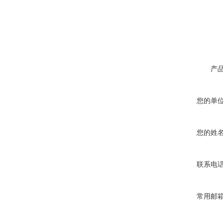
产
您的单
您的姓
联系电
常用邮