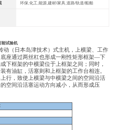
域
环保,化工,能源,建材/家具,道路/轨道/船舶
万能试验机
传动（日本岛津技术）式主机，上横梁、工作
、底座通过两丝杠也形成一刚性矩形框架—下
构成下框架的中横梁位于上框架之间；同时，
安装有油缸，活塞则和上框架的工作台相连。
架上行，致使上横梁与中横梁之间的空间沿活
间的空间沿活塞运动方向减小，从而形成压
C