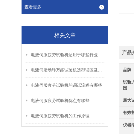
查看更多
相关文章
产品
电液伺服疲劳试验机适用于哪些行业
品牌
电液伺服动静万能试验机选型误区及科学决策方法​
试验
电液伺服疲劳试验机的调试流程有哪些
围
最大
电液伺服疲劳试验机优点有哪些
有效
电液伺服疲劳试验机的工作原理
仪器