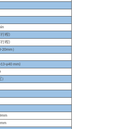
in
塞行程
)
塞行程
)
）
0-20mm
φ
φ
13-
40 mm)
m
配）
0mm
0mm