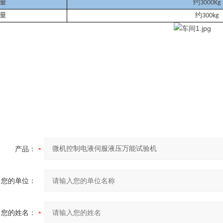
量
约
3000Kg
量
约
300kg
产品：
您的单位：
您的姓名：