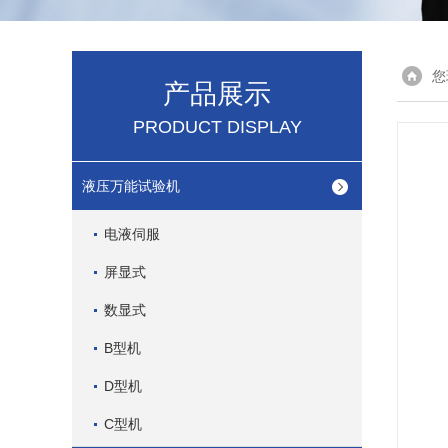
您
产品展示
PRODUCT DISPLAY
液压万能试验机
电液伺服
屏显式
数显式
B型机
D型机
C型机