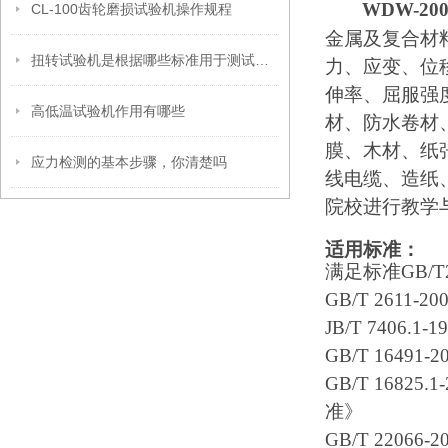
WDW-20
CL-100齿轮磨损试验机操作规程
金属及复合材
扭转试验机是根据哪些标准用于测试哪些项目
力、应变、位
伸率、屈服强
高低温试验机作用有哪些
材、防水卷材
膜、木材、纸
应力检测的基本步骤，你清楚吗
线电缆、造纸
院校进行教学
适用标准：
满足标准GB/
GB/T 2611
JB/T 7406
GB/T 1649
GB/T 168
准》
GB/T 220