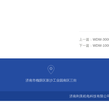
上一篇：
WDW-3
下一篇：
WDW-1
济南市槐荫区新沙工业园南区三街
济南利美机电科技有限公司 