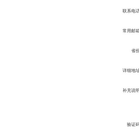
联系电
常用邮
省
详细地
补充说
验证