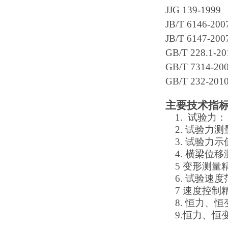
JJG 139-
JB/T 6146
JB/T 614
GB/T 228
GB/T 731
GB/T 232-
主要技术指
1.
试
2.
试验
3.
试验力
4.
横梁位
5
变形测
6.
试验
7
速度控
8.
恒力、恒
9
.恒力、恒