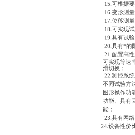
15.可根
16.变形
17.位移
18.可实现
19.具有
20.具有
21.配置
可实现等速
滑切换；
22.测控
不同试验方
图形操作功
功能。具有
能；
23.具有
24.设备性