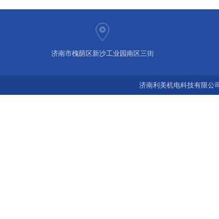
济南市槐荫区新沙工业园南区三街
济南利美机电科技有限公司 