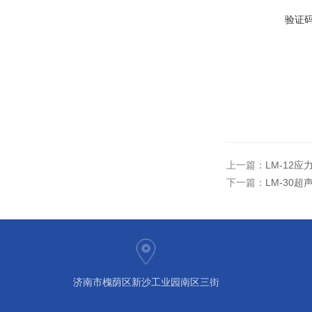
验证
上一篇：
LM-12应
下一篇：
LM-30
济南市槐荫区新沙工业园南区三街