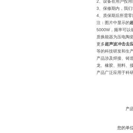
2、设备在用户投
3、保修期内，我
4、质保期后所需
注：图片中显示的
5000W，频率可
质换能器为压电陶
更多
超声波冲击去
等的科技研发和生
产品涉及焊接、铸
龙、橡胶、朔料、
产品广泛应用于科
产
您的单