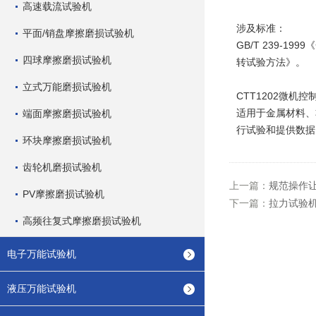
高速载流试验机
涉及标准：
平面/销盘摩擦磨损试验机
GB/T 239-1
四球摩擦磨损试验机
转试验方法》。
立式万能磨损试验机
CTT1202微机
适用于金属材料、
端面摩擦磨损试验机
行试验和提供数据
环块摩擦磨损试验机
齿轮机磨损试验机
上一篇：
规范操作
PV摩擦磨损试验机
下一篇：
拉力试验
高频往复式摩擦磨损试验机
电子万能试验机
液压万能试验机