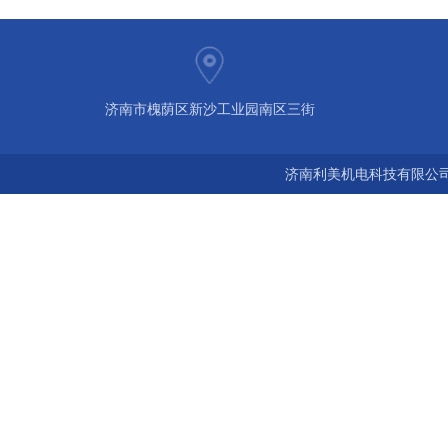
济南市槐荫区新沙工业园南区三街
济南利美机电科技有限公司 