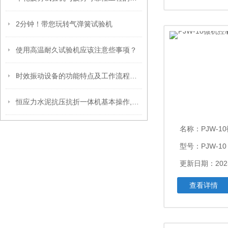
2分钟！带您玩转气弹簧试验机
使用高温耐久试验机应该注意些事项？
时效振动设备的功能特点及工作流程介绍
恒应力水泥抗压抗折一体机基本操作,新手不得不看
名称：
PJW-10微
型号：PJW-10
更新日期：2025
查看详情