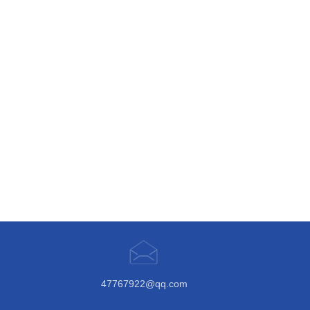
47767922@qq.com