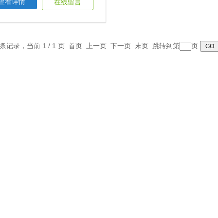
查看详情
在线留言
1 条记录，当前 1 / 1 页 首页 上一页 下一页 末页 跳转到第
页