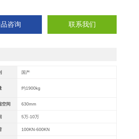
产品咨询
联系我们
别
国产
量
约1900kg
缩空间
630mm
间
5万-10万
荷
100KN-600KN