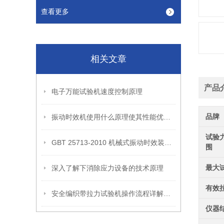
查看更多
相关文章
产品
电子万能试验机速度控制原理
品牌
振动时效机使用什么原理使其性能优异？
试验
GBT 25713-2010 机械式振动时效装置介绍
围
最大
深入了解下消除应力设备的技术原理
有效
安全编织带拉力试验机操作流程详解：从试样装夹到报告生成
仪器