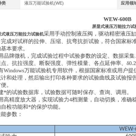
种类
液压万能试验机(WE)
应用领
WEW-600B
屏显式液压万能拉力试
采用手动控制液压阀，驱动精密液压
显式液压万能拉力试验机
完成对试样的拉伸、压缩、抗弯抗折试验，符合国家标准GB
的基本要求。
采用品牌微机，完成试验过程中试验参数的设定、数据采集
点、抗拉强度、断裂强度、弹性模量、各点延伸率、δ0.
有Windows万能试验机专用软件，根据国家标准或用
统计和处理，然后输出打印各种要求的试验曲线及试验报
方便。
自建*的试验数据库，试验数据可随时保存、查询、调用。
采用高精度放大器，实现试验力4档测量，自动切换，准确
的自检功能和*的保护功能。
性能参数：
WEW-