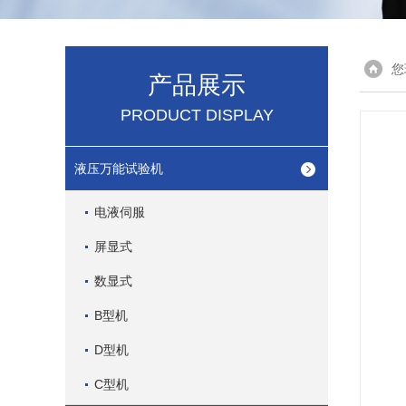
您
产品展示
PRODUCT DISPLAY
液压万能试验机
电液伺服
屏显式
数显式
B型机
D型机
C型机