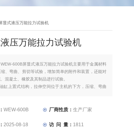
0B屏显式液压万能拉力试验机
式液压万能拉力试验机
：
WEW-600B屏显式液压万能拉力试验机主要用于金属材料
压缩、弯曲、剪切等试验，增加简单的附件和装置，还能对
泥、混凝土、橡胶及其制品进行试验。
用油缸上置式结构，拉伸空间位于主机的下方，压缩、弯曲
位于主机上方油缸座和下钳口座之间，通过下钳口座的移动
试验空间。
：
WEW-600B
厂商性质：
生产厂家
：
2025-08-18
访 问 量：
1811