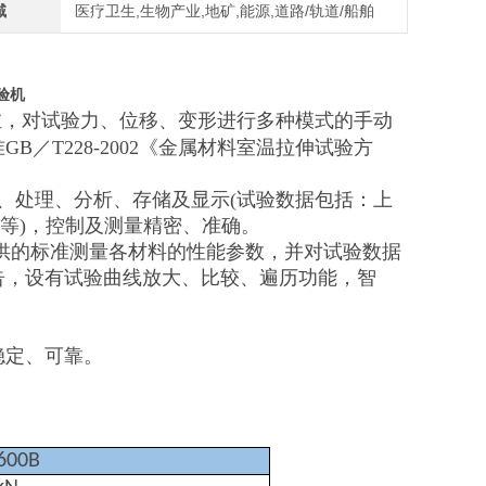
域
医疗卫生,生物产业,地矿,能源,道路/轨道/船舶
验机
缸，对试验力、位移、变形进行多种模式的手动
／T228-2002《金属材料室温拉伸试验方
、处理、分析、存储及显示(试验数据包括：上
2等)，控制及测量精密、准确。
户提供的标准测量各材料的性能参数，并对试验数据
告，设有试验曲线放大、比较、遍历功能，智
稳定、可靠。
600B