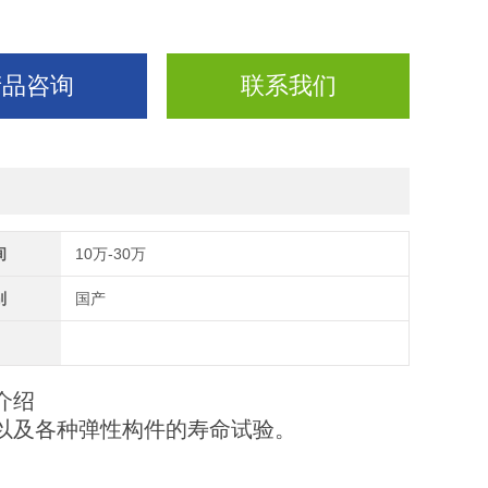
产品咨询
联系我们
间
10万-30万
别
国产
介绍
簧以及各种弹性构件的寿命试验。