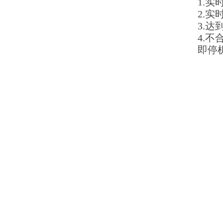
1.
2.
3.
4.
即停