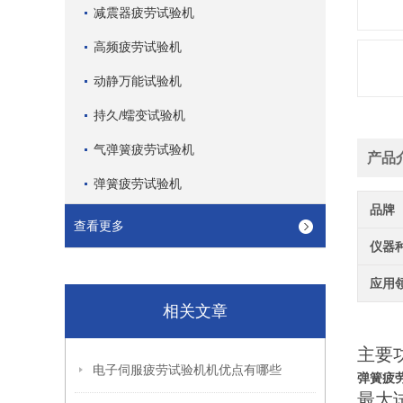
减震器疲劳试验机
高频疲劳试验机
动静万能试验机
持久/蠕变试验机
气弹簧疲劳试验机
产品
弹簧疲劳试验机
品牌
查看更多
仪器
应用
相关文章
主要
电子伺服疲劳试验机机优点有哪些
弹簧疲
最大