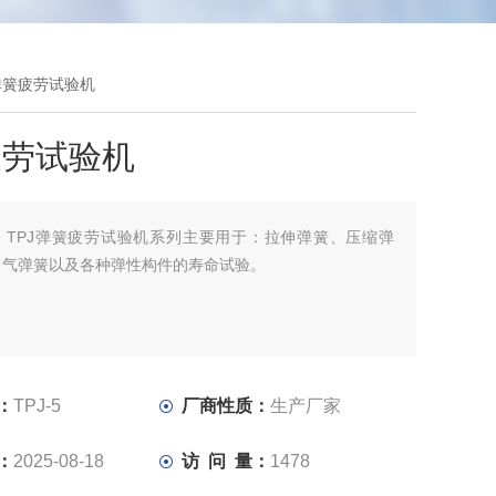
5弹簧疲劳试验机
疲劳试验机
：
TPJ弹簧疲劳试验机系列主要用于：拉伸弹簧、压缩弹
、气弹簧以及各种弹性构件的寿命试验。
：
TPJ-5
厂商性质：
生产厂家
：
2025-08-18
访 问 量：
1478