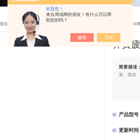
欢迎您！
来自局域网的朋友！有什么可以帮
助您的吗？
现在的位置：
首页
>
产品展示
>
疲劳试验机
>
弹簧疲劳试验机
> TPJ-
弹簧
简要描述
簧、碟簧
产品型号
更新时间