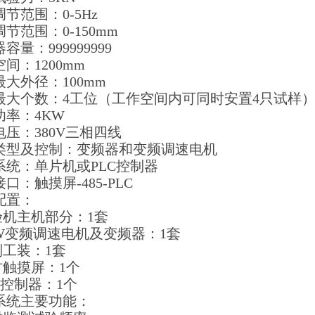
节范围：0-5Hz
节范围：0-150mm
容量：999999999
间：1200mm
大外径：100mm
最大个数：4工位（工作空间内可同时安置4只试样
功率：4KW
电压：380V三相四线
类型及控制：变频器和变频调速电机
系统：单片机或PLC控制器
口：触摸屏-485-PLC
配置：
试验机主机部分：1套
4KW变频调速电机及变频器：1套
制工装：1套
0吋触摸屏：1个
LC控制器：1个
系统主要功能：