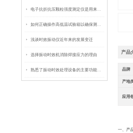
电子抗折抗压颗粒强度测定仪是用来测量什么样的颗粒强度？
如何正确操作高低温试验箱以确保测试结果的准确性和可靠性？
浅谈时效振动仪近年来的发展变迁
产品
选择振动时效机消除焊接应力的理由
品牌
熟悉了振动时效处理设备的主要功能，才能更好地使用它
产地
应用
一、产