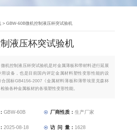
机
> GBW-60B微机控制液压杯突试验机
控制液压杯突试验机
：
微机控制液压杯突试验机是对金属薄板和带材料进行延展
专用设备，也是目前国内评定金属材料塑性变形性能的设
合国标GB4156-2007《金属材料薄板和薄带埃里克森杯
，检验各种金属板材的各项塑性变形性能。
：
GBW-60B
厂商性质：
生产厂家
：
2025-08-18
访 问 量：
1628