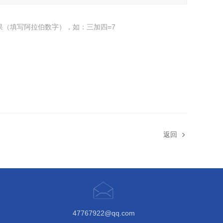
果（填写阿拉伯数字），如：三加四=7
返回
47767922@qq.com