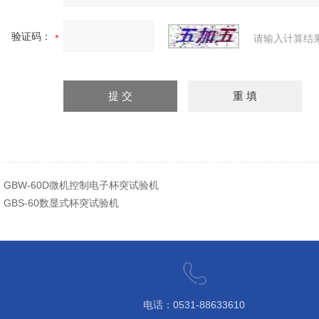
验证码：
请输入计算结
：
GBW-60D微机控制电子杯突试验机
：
GBS-60数显式杯突试验机
电话：0531-88633610