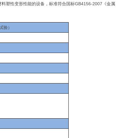
性变形性能的设备，标准符合国标GB4156-2007《金属
材试验）