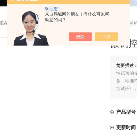
欢迎您！
来自局域网的朋友！有什么可以帮
助您的吗？
现在的位置：
首页
>
产品展示
>
杯凸试验机
>
微机控制全自动杯突试验
微机
简要描述
性试验的
备，标准符
突试验》
产品型号
更新时间