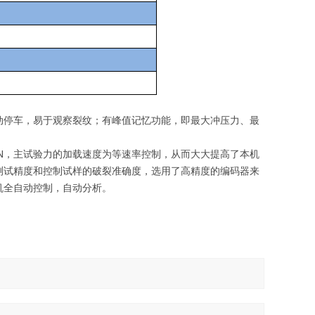
动停车，易于观察裂纹；有峰值记忆功能，即最大冲压力、最
1N，主试验力的加载速度为等速率控制，从而大大提高了本机
测试精度和控制试样的破裂准确度，选用了高精度的编码器来
机全自动控制，自动分析。