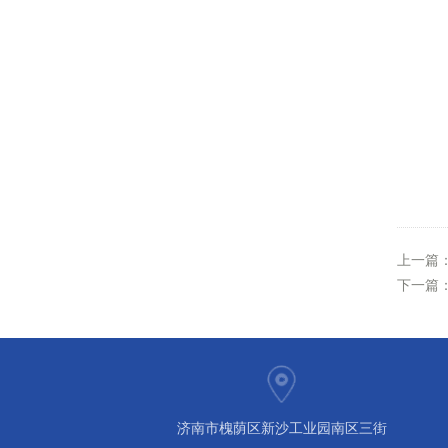
上一篇
下一篇
济南市槐荫区新沙工业园南区三街