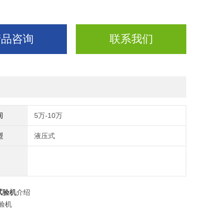
产品咨询
联系我们
间
5万-10万
型
液压式
试验机
介绍