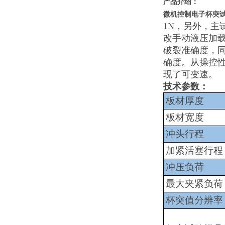
产品介绍：
微机控制电子杯突
1N，另外，
改手动液压加
破裂准确度，
确度。从操控性
现了可变速。
技术参数：
板材厚度
板材宽度
冲头行程
加紧活塞行程
冲压负荷
最大夹紧负荷
杯突值分辨率