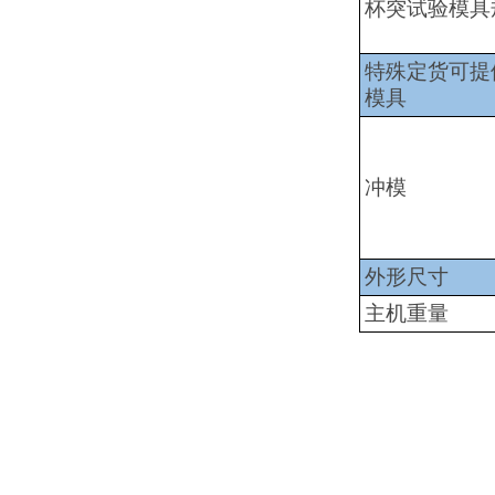
杯突试验模具
特殊定货可提
模具
冲模
外形尺寸
主机重量