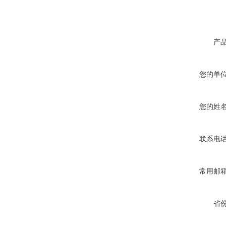
产
您的单
您的姓
联系电
常用邮
省