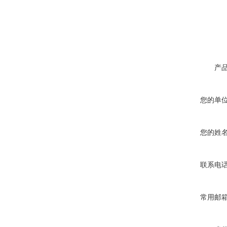
产
您的单
您的姓
联系电
常用邮