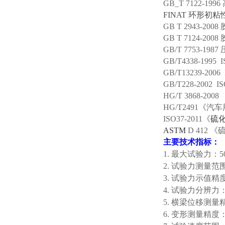
GB_T 7122-
FINAT 环形初
GB T 2943-20
GB T 7124
GB/T 7753-
GB/T4338-19
GB/T13239-2
GB/T228-200
HG/T 3868-
HG/T2491
ISO37-2011《
硫
ASTM
D 412
主要技术指标：
1. 最大试验力：5
2. 试验力测量范围：
3. 试验力示值精
4. 试验力分辨力：
5. 横梁位移测量
6. 变形测量精度：