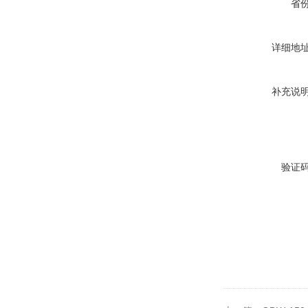
省
详细地
补充说
验证