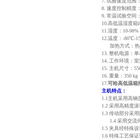
7. 试验速度范围：0
8. 速度控制精度：
9. 常温试验空间：
10.高低温湿度箱内
11.湿度：10-98%
12.温度：-80℃
加热方式：热
13. 整机电源：单相
14. 工作环境：
15. 主机尺寸：5
16. 重量：350 
17.
可给高低温箱
主机特点：
1.1主机采用高
1.2 采用高精
1.3 传动部分
1.4 采用
1.5 夹具经特
1.6
特殊工艺保证