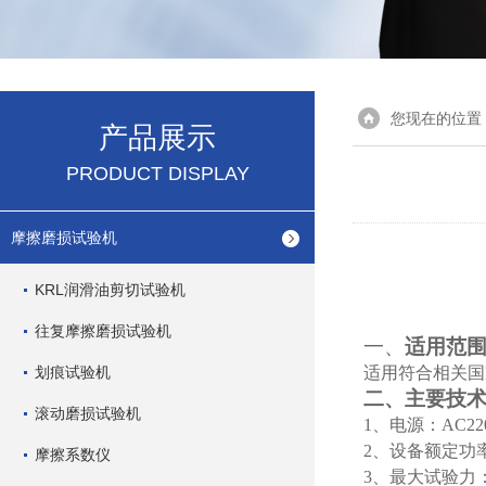
您现在的位置
产品展示
PRODUCT DISPLAY
摩擦磨损试验机
KRL润滑油剪切试验机
往复摩擦磨损试验机
一、
适用范
划痕试验机
适用符合相关国
二、
主要技
滚动磨损试验机
1、电源：AC22
2、设备额定功
摩擦系数仪
3、最大试验力