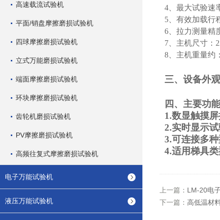
高速载流试验机
4、最大试验速率：
5、有效加载行程
平面/销盘摩擦磨损试验机
6、拉力测量精度
四球摩擦磨损试验机
7、主机尺寸：
8、主机重量
约
立式万能磨损试验机
三、
设备外
端面摩擦磨损试验机
环块摩擦磨损试验机
四、
主要功
1.
数显触摸屏
齿轮机磨损试验机
2.实时显示
PV摩擦磨损试验机
3.可连接多
4.适用梯具
高频往复式摩擦磨损试验机
电子万能试验机
上一篇：
LM-20
液压万能试验机
下一篇：
高低温材