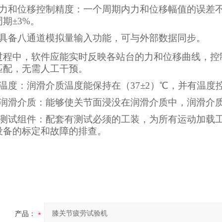
力和位移控制精度：一个周期内力和位移幅值的误差
期±3%。
具备八通道模拟量输入功能，可与外部数据同步。
过程中，软件应能实时反映各站台的力和位移曲线，控
匹配，无需人工干预。
温度：润滑介质温度能保持在（37±2）℃，并有温度
润滑介质：能够使关节面浸没在润滑介质中，润滑介
测试组件：配套有测试必须的工装，为所有运动加载
设备的标定和故障的排查。
产品：