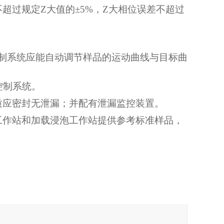
不超过规定
Z
大值的±5%，
Z
大相位误差不超过
制系统应能自动调节样品的运动曲线与目标曲
控制系统。
质应密封无泄漏；并配有泄漏监控装置。
工作站和加载浸泡工作站提供参考标准样品，