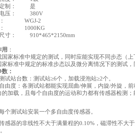
工定制：
是
源电压：
380V
格：
WGJ-2
量：
1000KG
形尺寸：
910*465*2150mm
作用
：
成国家标准中规定的测试，同时应能实现不同步态（上
国家标准中规定的标准步态以及微分离情况下的测试，
参数：
）测试站台数：测试站≥6个，加载浸泡站≥2个。
）自由度：各测试站都能实现屈曲/伸展，内旋/外旋，
力的加载，且每个自由度的运动和力都有传感器检测；能
）每个测试站安装一个多自由度传感器。
）传感器的非线性不大于满量程的0.10%，磁滞性不大于
%。