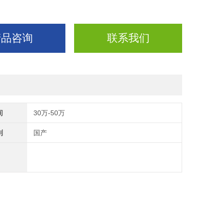
产品咨询
联系我们
间
30万-50万
别
国产