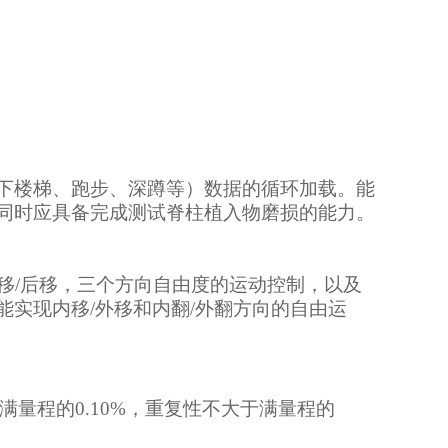
下楼梯、跑步、深蹲等）数据的循环加载。能
同时应具备完成测试脊柱植入物磨损的能力。
前移/后移，三个方向自由度的运动控制，以及
实现内移/外移和内翻/外翻方向的自由运
满量程的0.10%，重复性不大于满量程的