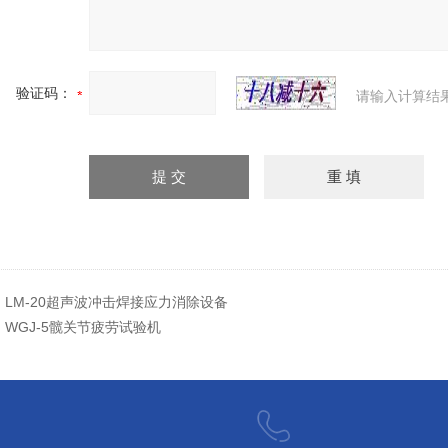
验证码：
请输入计算结
：
LM-20超声波冲击焊接应力消除设备
：
WGJ-5髋关节疲劳试验机