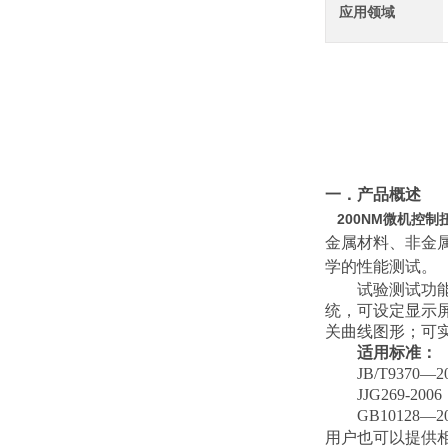
应用领域
一．产品概述
200NM微机控制
金属材料、非金
学的性能测试。
试验测试功
统，可设定显示
关曲线图形；可
适用标准：
JB/T937
JJG269-2
GB10128
用户也可以提供