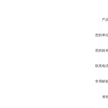
产
您的单
您的姓
联系电
常用邮
省