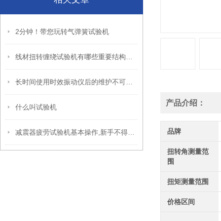
2分钟！带您玩转气弹簧试验机
线材扭转缠绕试验机有哪些重要结构系统是我们必须了解的？
长时间使用时效振动仪后的维护不可忽视
产品介绍：
什么叫试验机
品牌
减震器疲劳试验机基本操作,新手不得不看
扭转角测量范
围
扭矩测量范围
价格区间