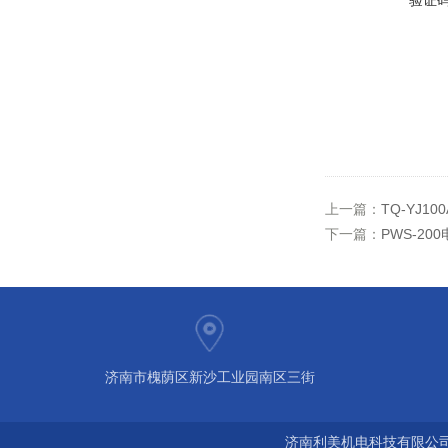
验证
上一篇：
TQ-YJ1
下一篇：
PWS-2
济南市槐荫区新沙工业园南区三街
济南利美机电科技有限公司 