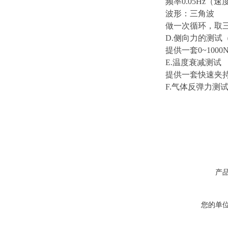
频率
0.05Hz（速度0
波形：三角波
做一次循环，取
D.侧向力的测试
提供一套
0~10
E.温度衰减测试
提供一套快速夹
F.气体反弹力测
产
您的单