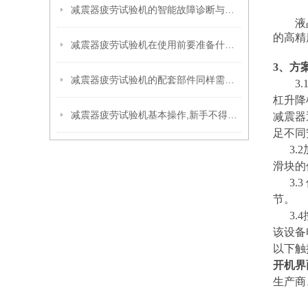
减震器疲劳试验机的智能故障诊断与预警
液
的高精
减震器疲劳试验机在使用前要准备什么你知道吗？
3、
方
减震器疲劳试验机的配套部件同样需要维护！
3.
杠升降
减震器疲劳试验机基本操作,新手不得不看
减震器
足不同
3.2
滑块的
3.
节。
3.4
该设备
以下触
开机界
生产商