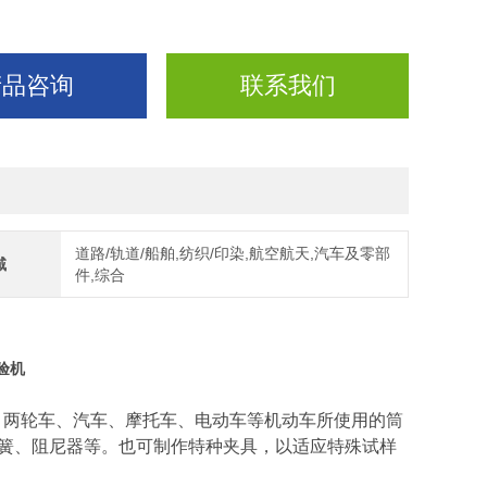
产品咨询
联系我们
道路/轨道/船舶,纺织/印染,航空航天,汽车及零部
域
件,综合
验机
、两轮车、汽车、摩托车、
电动车
等机动车所使用的筒
簧、阻尼器等。
也可制作特种夹具，以适应特殊试样