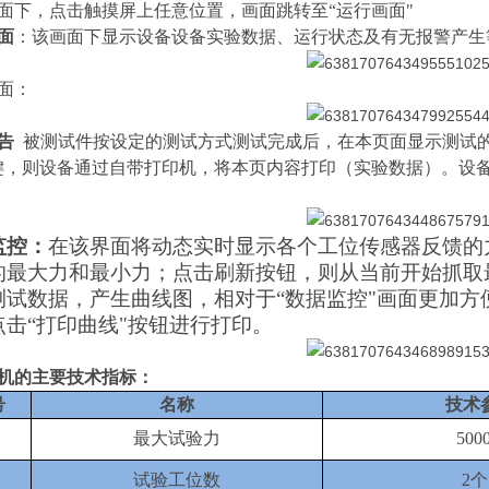
面下，点击触摸屏上任意位置，画面跳转至
“运行画面"
面
：该画面下显示设备设备实验数据、运行状态及有无报警产生
面：
告
被测试件按设定的测试方式测试完成后，在本页面显示测试
键，则设备通过自带打印机，将本页内容打印（实验数据）。设
监控：
在该界面将动态实时显示各个工位传感器反馈的
的最大力和最小力；点击刷新按钮，则从当前开始抓取
测试数据，产生曲线图，相对于
“数据监控"画面更加
点击“打印曲线"按钮进行打印。
机的主要技术指标：
号
名称
技术
最大试验力
500
试验工位数
2
个