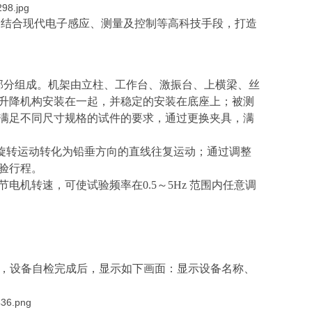
，结合现代电子感应、测量及控制等高科技手段，打造
部分组成。机架由立柱、工作台、激振台、上横梁、丝
升降机构安装在一起，并稳定的安装在底座上；被测
满足不同尺寸规格的试件的要求，通过更换夹具，满
旋转运动转化为铅垂方向的直线往复运动；通过调整
验行程。
节电机转速，可使试验频率在
0.5
～
5
Hz
范围内任意调
常，设备自检完成后，显示如下画面：显示设备名称、