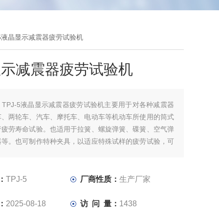
J-5液晶显示减震器疲劳试验机
显示减震器疲劳试验机
：
TPJ-5液晶显示减震器疲劳试验机主要用于对各种减震器
车、两轮车、汽车、摩托车、电动车等机动车所使用的筒式
行疲劳寿命试验。也适用于拉簧、螺旋弹簧、碟簧、空气弹
器等。也可制作特种夹具，以适应特殊试样的疲劳试验，可
时进行试验。
：
TPJ-5
厂商性质：
生产厂家
：
2025-08-18
访 问 量：
1438