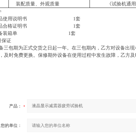
装配质量、外观质量
《试验机通用
件
.1产品使用说明书 1套
.2产品合格证明书 1套
.3设备装箱单 1套
量保证
备三包期为正式交货之日起一年。在三包期内，乙方对设备出现
，及时免费更换。保修期外设备在使用过程中发生故障，乙方及
产品：
您的单位：