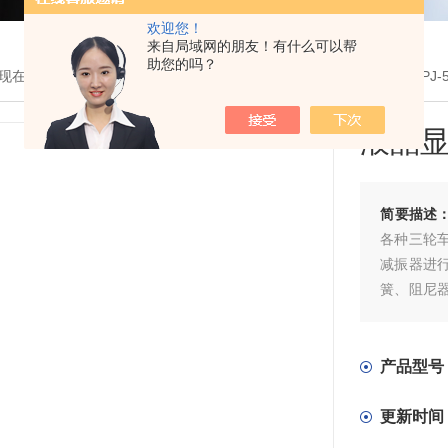
欢迎您！
来自局域网的朋友！有什么可以帮
助您的吗？
现在的位置：
首页
>
产品展示
>
疲劳试验机
>
减震器疲劳试验机
> TP
液晶
简要描述
各种三轮
减振器进
簧、阻尼
多工位同
产品型号
更新时间