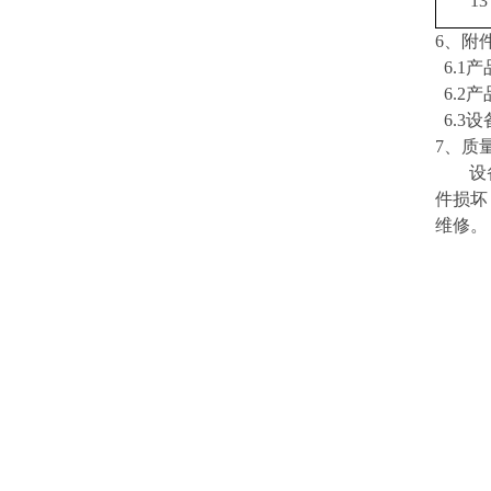
1
3
6
、附
6
6
6
7、质
设
件损坏
维修。