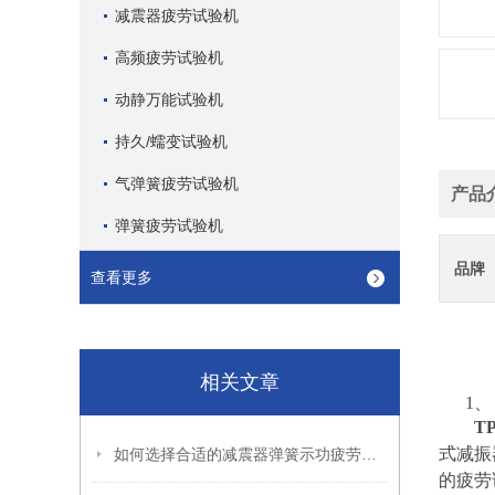
减震器疲劳试验机
高频疲劳试验机
动静万能试验机
持久/蠕变试验机
气弹簧疲劳试验机
产品
弹簧疲劳试验机
品牌
查看更多
相关文章
1
TP
式减振
如何选择合适的减震器弹簧示功疲劳试验机？关键因素全解析
的疲劳