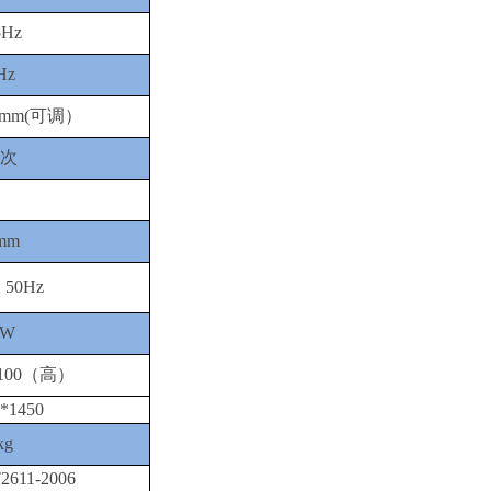
5Hz
Hz
0mm
(可调）
亿次
1
mm
 50Hz
kW
*2100（高）
*1450
kg
2611-2006