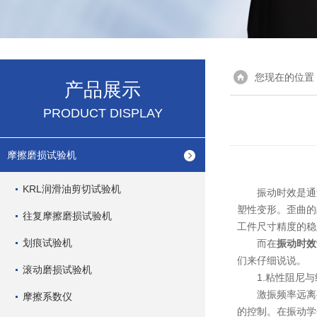
您现在的位置
产品展示
PRODUCT DISPLAY
摩擦磨损试验机
KRL润滑油剪切试验机
振动时效是通
塑性变形。歪曲的
往复摩擦磨损试验机
工件尺寸精度的稳
划痕试验机
而在
振动时效
们来仔细说说。
滚动磨损试验机
1.粘性阻尼与
激振频率远离共
摩擦系数仪
的控制。在振动学