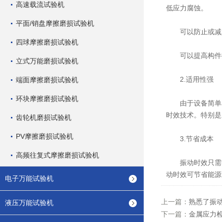
高速载流试验机
低应力腐蚀。
平面/销盘摩擦磨损试验机
可以防止或减少
四球摩擦磨损试验机
可以提高构件抗
立式万能磨损试验机
2.适用性强
端面摩擦磨损试验机
环块摩擦磨损试验机
由于设备简单易
时效技术。特别是
齿轮机磨损试验机
PV摩擦磨损试验机
3.节省成本
高频往复式摩擦磨损试验机
振动时效只需3
动时效可节省能源
电子万能试验机
上一篇：
熟悉了振
液压万能试验机
下一篇：
金属应力