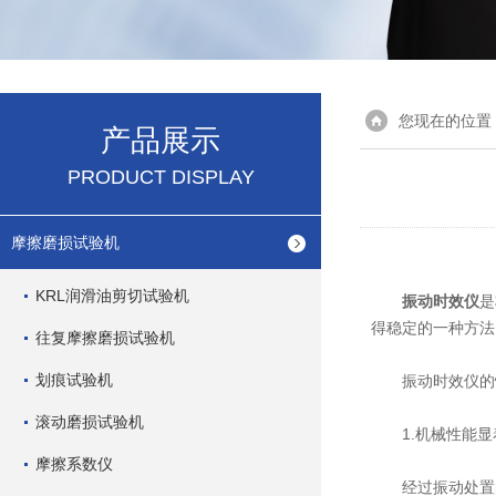
您现在的位置
产品展示
PRODUCT DISPLAY
摩擦磨损试验机
KRL润滑油剪切试验机
振动时效仪
是
得稳定的一种方法
往复摩擦磨损试验机
划痕试验机
振动时效仪的
滚动磨损试验机
1.机械性能显
摩擦系数仪
经过振动处置的构