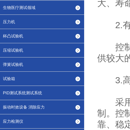
大、寿
生物医疗测试领域
压力机
2.有
杯凸试验机
控制软
压缩试验机
供较大
弹簧试验机
3.高
试验箱
PID测试系统测试系统
采用先
振动时效设备 消除应力
制。控
应力检测仪
靠、稳