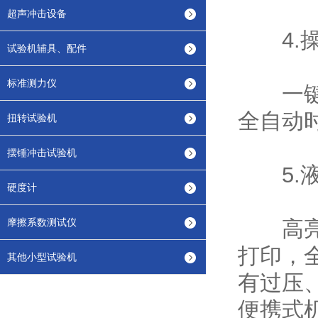
超声冲击设备
4.操
试验机辅具、配件
标准测力仪
一键式
全自动
扭转试验机
摆锤冲击试验机
5.液
硬度计
摩擦系数测试仪
高亮度
打印，
其他小型试验机
有过压
便携式