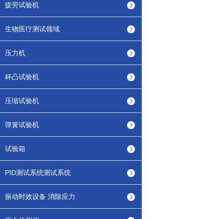
疲劳试验机
生物医疗测试领域
压力机
杯凸试验机
压缩试验机
弹簧试验机
试验箱
PID测试系统测试系统
振动时效设备 消除应力