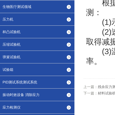
根据汽
生物医疗测试领域
测：
压力机
(1)
(2)
杯凸试验机
取得减
压缩试验机
(3)
弹簧试验机
率。
试验箱
PID测试系统测试系统
上一篇：
残余应力
下一篇：
材料试验
振动时效设备 消除应力
应力检测仪