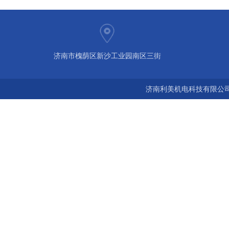
济南市槐荫区新沙工业园南区三街
济南利美机电科技有限公司 