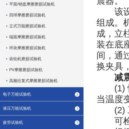
震器。
平面/销盘摩擦磨损试验机
该设备
四球摩擦磨损试验机
组成。
立式万能磨损试验机
成，立
端面摩擦磨损试验机
装在底
环块摩擦磨损试验机
间，通
齿轮机磨损试验机
换夹具
PV摩擦磨损试验机
减
高频往复式摩擦磨损试验机
(1)
电子万能试验机
当温度
(2)
液压万能试验机
可检
疲劳试验机