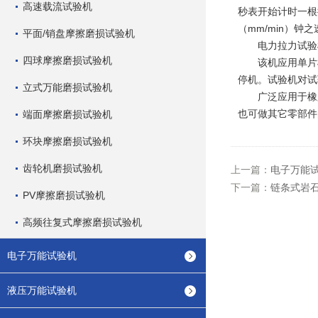
高速载流试验机
秒表开始计时一根
（mm/min）钟
平面/销盘摩擦磨损试验机
电力拉力试验机
四球摩擦磨损试验机
该机应用单片机
停机。试验机对试
立式万能磨损试验机
广泛应用于橡胶
也可做其它零部件
端面摩擦磨损试验机
环块摩擦磨损试验机
齿轮机磨损试验机
上一篇：
电子万能
下一篇：
链条式岩
PV摩擦磨损试验机
高频往复式摩擦磨损试验机
电子万能试验机
液压万能试验机