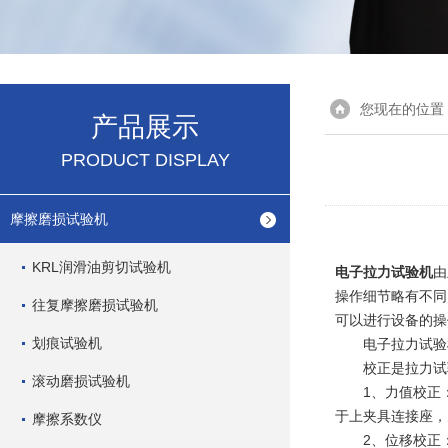
您现在的位置
产品展示
PRODUCT DISPLAY
摩擦磨损试验机
KRL润滑油剪切试验机
电子拉力试验机
由
操作细节略有不同
往复摩擦磨损试验机
可以进行设备的操
划痕试验机
电子拉力试验
校正是拉力试验
滚动磨损试验机
1、力值校正：
于上夹具连接座，
摩擦系数仪
2、位移校正：