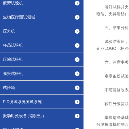
疲劳试验机
装好试样并夹紧后
断裂、夹具滑移)
生物医疗测试领域
五、结果分析
压力机
试验结束后，软件
杯凸试验机
企业LOGO、标
压缩试验机
六、注意事项
弹簧试验机
定期备份试验数
试验箱
不随意修改系统
PID测试系统测试系统
软件升级需联系
振动时效设备 消除应力
掌握这些基础操
分发挥微机控制万