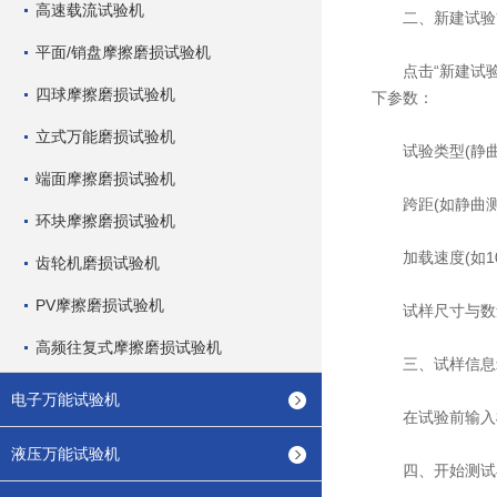
高速载流试验机
二、新建试验
平面/销盘摩擦磨损试验机
点击“新建试验”
四球摩擦磨损试验机
下参数：
立式万能磨损试验机
试验类型(静曲
端面摩擦磨损试验机
跨距(如静曲测试常
环块摩擦磨损试验机
加载速度(如10 m
齿轮机磨损试验机
PV摩擦磨损试验机
试样尺寸与数
高频往复式摩擦磨损试验机
三、试样信息
电子万能试验机
在试验前输入样
液压万能试验机
四、开始测试