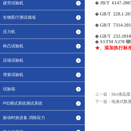
◆ JB/T 61
疲劳试验机
◆ GB/T 228
生物医疗测试领域
◆ GB/T 731
压力机
◆ GB/T 232
◆ ASTM A3
杯凸试验机
★、添加执行标准：GB/
压缩试验机
弹簧试验机
试验箱
上一篇：
5kn液晶
下一篇：
电液式数
PID测试系统测试系统
振动时效设备 消除应力