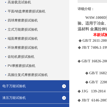
高速载流试验机
详细介绍：
平面/销盘摩擦磨损试验机
WAW-10
四球摩擦磨损试验机
验。适用于冶金、
温材料 金属拉伸
立式万能磨损试验机
本款试
端面摩擦磨损试验机
◆ GB/T 261
◆ JB/T 7406
环块摩擦磨损试验机
齿轮机磨损试验机
◆ GB/T 168
PV摩擦磨损试验机
◆ GB/T
1682
高频往复式摩擦磨损试验机
◆ GB/T 
电子万能试验机
◆ JJG 139
液压万能试验机
◆ JB/T 6146