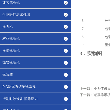
疲劳试验机
生物医疗测试领域
6
外
压力机
7
包
8
包
杯凸试验机
9
重
压缩试验机
3
．
实物图
弹簧试验机
试验箱
PID测试系统测试系统
上一篇：
小力值低
下一篇：
减震器示
振动时效设备 消除应力