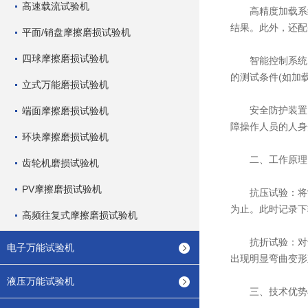
高速载流试验机
高精度加载系统
结果。此外，还配
平面/销盘摩擦磨损试验机
四球摩擦磨损试验机
智能控制系统：
的测试条件(如加
立式万能磨损试验机
安全防护装置：
端面摩擦磨损试验机
障操作人员的人身
环块摩擦磨损试验机
二、工作原理
齿轮机磨损试验机
PV摩擦磨损试验机
抗压试验：将制
为止。此时记录下
高频往复式摩擦磨损试验机
抗折试验：对于
电子万能试验机
出现明显弯曲变形
液压万能试验机
三、技术优势