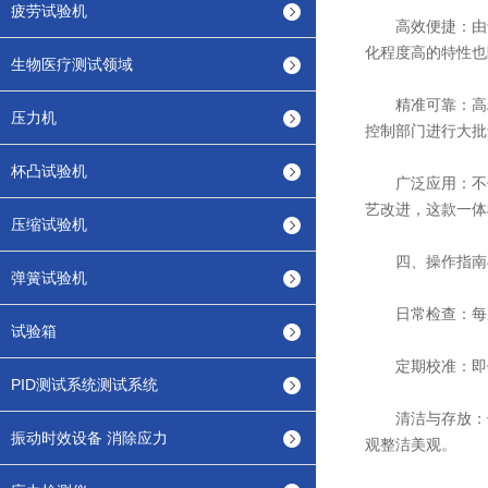
疲劳试验机
高效便捷：由于
化程度高的特性也
生物医疗测试领域
精准可靠：高精
压力机
控制部门进行大批
杯凸试验机
广泛应用：不仅
艺改进，这款一体
压缩试验机
四、操作指南
弹簧试验机
日常检查：每次
试验箱
定期校准：即使
PID测试系统测试系统
清洁与存放：长
振动时效设备 消除应力
观整洁美观。