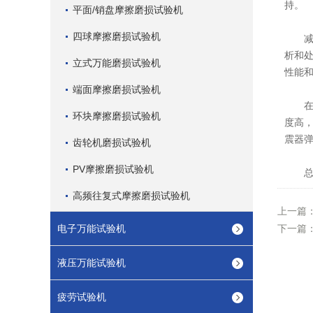
持。
平面/销盘摩擦磨损试验机
四球摩擦磨损试验机
减震
析和
立式万能磨损试验机
性能
端面摩擦磨损试验机
在优
环块摩擦磨损试验机
度高
震器
齿轮机磨损试验机
PV摩擦磨损试验机
总
高频往复式摩擦磨损试验机
上一篇
电子万能试验机
下一篇
液压万能试验机
疲劳试验机