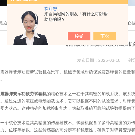
欢迎您！
来自局域网的朋友！有什么可以帮
助您的吗？
现在的位置：
首页
>
新闻中心
> 解析减震器弹簧示功疲劳试验机的核心
解析减震器弹簧示功疲劳试验机
发布日期：2025-03-18 浏
器弹簧示功疲劳试验机在汽车、机械等领域对确保减震器弹簧的质量和
注。
减震器弹簧示功疲劳试验机
的核心技术之一在于其精密的加载系统。该系
数。通过先进的液压或电动加载技术，它可以根据不同的试验需求，对弹
的受力状态。这种精确的加载控制能力，为获取准确可靠的试验数据提供
个核心技术是其高精度的传感器技术。试验机配备了多种高精度的力传
的力、位移等参数。这些传感器的高分辨率和稳定性，确保了对弹簧变形