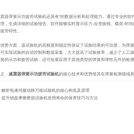
器弹簧示功疲劳试验机还具有*的数据分析和处理能力。通过专业的软件
处理，生成详细的试验报告。软件能够实时显示应力-应变曲线、载荷-时
和疲劳特性。
势方面，该试验机的高精度和稳定性保证了试验结果的可信度，为弹簧
，可实现试验的自动控制和数据采集，大大提高了试验效率，减少了人工
弹簧的示功和疲劳试验，还可拓展应用于其他类型的弹簧和弹性元件的检
之，
减震器弹簧示功疲劳试验机
的核心技术和优势使其在弹簧检测领域
：
解析电液伺服动静万能试验机的核心构造及原理
：
提升销盘摩擦磨损试验机使用寿命的保养技巧与方法