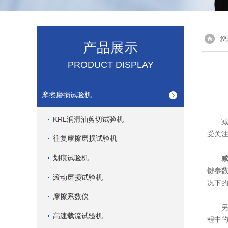
您
产品展示
PRODUCT DISPLAY
摩擦磨损试验机
KRL润滑油剪切试验机
减震
受关
往复摩擦磨损试验机
划痕试验机
键参
滚动磨损试验机
况下
摩擦系数仪
另一
高速载流试验机
程中