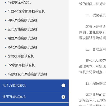
高速载流试验机
设的时间。载荷谱
平面/销盘摩擦磨损试验机
二、优化装夹与
四球摩擦磨损试验机
装夹误差是造成
立式万能磨损试验机
同轴，避免偏载引
理安排试件流转顺
端面摩擦磨损试验机
环块摩擦磨损试验机
三、合理运用自
齿轮机磨损试验机
现代示功疲劳试
PV摩擦磨损试验机
处理脚本，可实现
停机并记录断点，
高频往复式摩擦磨损试验机
四、缩短数据后
电子万能试验机
示功曲线的采集
液压万能试验机
滞后面积)，让软