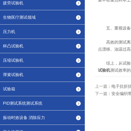
集中在重点样本上
疲劳试验机
生物医疗测试领域
五、重视设备状
压力机
高效的测试离不
杯凸试验机
点漂移、油温过高
压缩试验机
综上，从试验方
试验机
测试效率的
弹簧试验机
上一篇：
电子抗折
试验箱
下一篇：
安全编织
PID测试系统测试系统
振动时效设备 消除应力