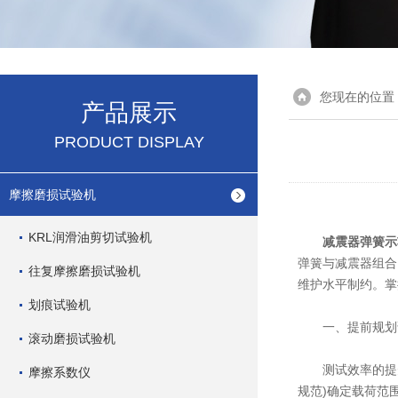
您现在的位置
产品展示
PRODUCT DISPLAY
摩擦磨损试验机
KRL润滑油剪切试验机
减震器弹簧示
弹簧与减震器组合
往复摩擦磨损试验机
维护水平制约。掌
划痕试验机
一、提前规划试
滚动磨损试验机
测试效率的提升始
摩擦系数仪
规范)确定载荷范