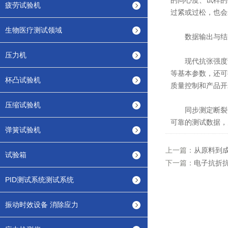
的同心度、试样的
疲劳试验机
过紧或过松，也会
生物医疗测试领域
数据输出与结
压力机
现代抗张强度试
等基本参数，还可
杯凸试验机
质量控制和产品开
压缩试验机
同步测定断裂伸
可靠的测试数据，
弹簧试验机
上一篇：
从原料到
试验箱
下一篇：
电子抗折
PID测试系统测试系统
振动时效设备 消除应力