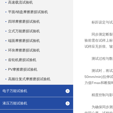
高速载流试验机
平面/销盘摩擦磨损试验机
四球摩擦磨损试验机
标距设定与试
立式万能磨损试验机
同步测定断裂伸长
验前需在试样上标
端面摩擦磨损试验机
试样应无折痕、皱
环块摩擦磨损试验机
测试过程与数
齿轮机磨损试验机
PV摩擦磨损试验机
测试时，将试样对
50mm/min
高频往复式摩擦磨损试验机
力值Fmax和断裂
电子万能试验机
精度控制与影
液压万能试验机
为确保同步测定