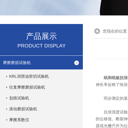
您现在的位置
产品展示
PRODUCT DISPLAY
摩擦磨损试验机
KRL润滑油剪切试验机
纸和纸板抗张
伸长率反映了纸张
往复摩擦磨损试验机
划痕试验机
同步测定的基
滚动磨损试验机
抗张强度试验机
的位移值。断裂伸
摩擦系数仪
器或光栅尺作为位