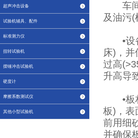
车间环
超声冲击设备
及油污
试验机辅具、配件
标准测力仪
•设备
床)，
扭转试验机
过高(>
摆锤冲击试验机
升高导
硬度计
摩擦系数测试仪
•板材
板)，
其他小型试验机
前用细砂
并确保