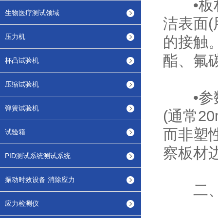
•板材
生物医疗测试领域
洁表面
压力机
的接触
酯、氟碳
杯凸试验机
压缩试验机
•参数设
弹簧试验机
(通常2
而非塑性
试验箱
察板材
PID测试系统测试系统
振动时效设备 消除应力
二、
应力检测仪