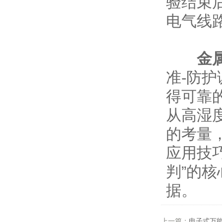
验结束
电气线路
金
准-防
得可靠
从高湿
的考量
应用技
判”的
据。
上一篇：
电子式万