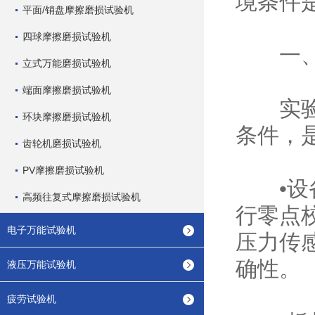
境条件
平面/销盘摩擦磨损试验机
四球摩擦磨损试验机
一、
立式万能磨损试验机
端面摩擦磨损试验机
实验室通
环块摩擦磨损试验机
条件，
齿轮机磨损试验机
PV摩擦磨损试验机
•设备
高频往复式摩擦磨损试验机
行零点校
电子万能试验机
压力传感
确性。
液压万能试验机
疲劳试验机