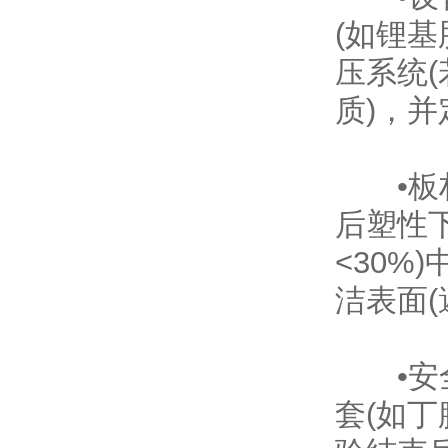
(如锂基
压系统
质)，
•板材
后塑性下
<30%
洁表面
•安全
套(如