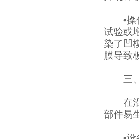
•操作
试验或
染了凹
膜导致
三、高
在沿海
部件易
•设备