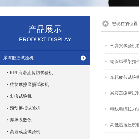
您现在的位置
产品展示
PRODUCT DISPLAY
气弹簧试验机
摩擦磨损试验机
钢管脚手架扣
KRL润滑油剪切试验机
车轮疲劳试验
往复摩擦磨损试验机
减震器疲劳试
划痕试验机
滚动磨损试验机
电线电缆拉力
摩擦系数仪
高低温拉压试
高速载流试验机