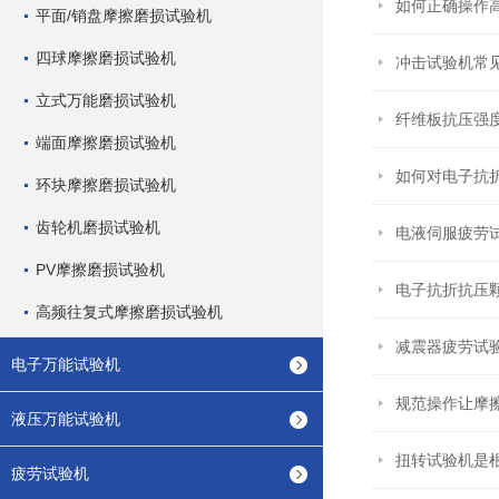
如何正确操作
平面/销盘摩擦磨损试验机
四球摩擦磨损试验机
冲击试验机常
立式万能磨损试验机
纤维板抗压强
端面摩擦磨损试验机
如何对电子抗
环块摩擦磨损试验机
齿轮机磨损试验机
电液伺服疲劳
PV摩擦磨损试验机
电子抗折抗压
高频往复式摩擦磨损试验机
减震器疲劳试
电子万能试验机
规范操作让摩
液压万能试验机
扭转试验机是
疲劳试验机