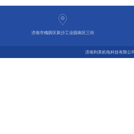
济南市槐荫区新沙工业园南区三街
济南利美机电科技有限公司 