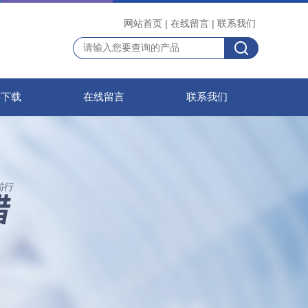
网站首页
|
在线留言
|
联系我们
料下载
在线留言
联系我们