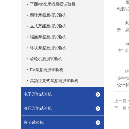
第三
平面/销盘摩擦磨损试验机
动测
四球摩擦磨损试验机
此外
立式万能磨损试验机
数，
端面摩擦磨损试验机
而且
环块摩擦磨损试验机
进行
齿轮机磨损试验机
PV摩擦磨损试验机
综上
多种
高频往复式摩擦磨损试验机
设计
电子万能试验机
上一篇
下一篇
液压万能试验机
疲劳试验机