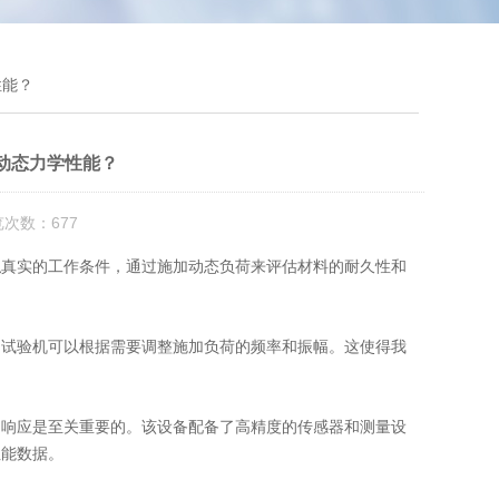
性能？
动态力学性能？
览次数：677
拟真实的工作条件，通过施加动态负荷来评估材料的耐久性和
试验机可以根据需要调整施加负荷的频率和振幅。这使得我
响应是至关重要的。该设备配备了高精度的传感器和测量设
性能数据。