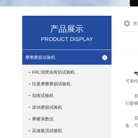
您
产品展示
PRODUCT DISPLAY
摩擦磨损试验机
KRL润滑油剪切试验机
可靠
往复摩擦磨损试验机
划痕试验机
首先
们能
滚动磨损试验机
其次
摩擦系数仪
备，
高速载流试验机