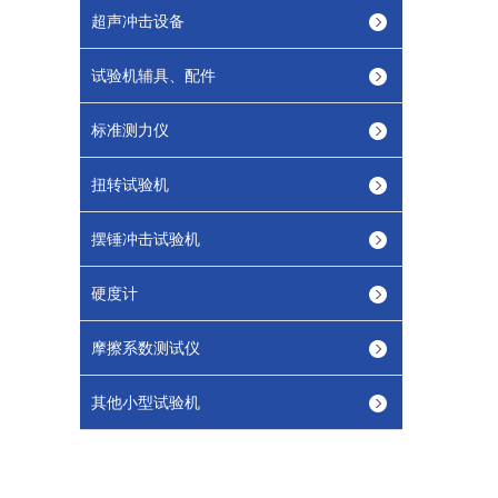
超声冲击设备
试验机辅具、配件
标准测力仪
扭转试验机
摆锤冲击试验机
硬度计
摩擦系数测试仪
其他小型试验机