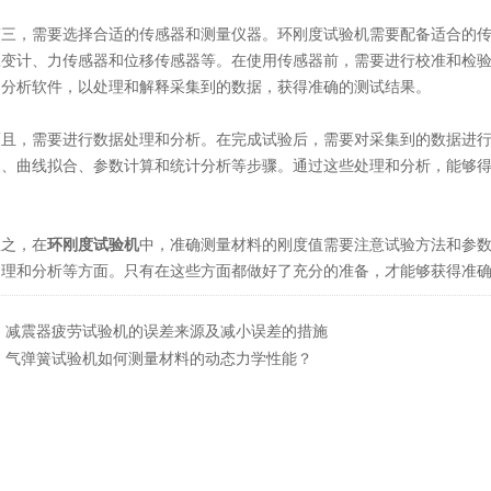
，需要选择合适的传感器和测量仪器。环刚度试验机需要配备适合的传
应变计、力传感器和位移传感器等。在使用传感器前，需要进行校准和检
和分析软件，以处理和解释采集到的数据，获得准确的测试结果。
，需要进行数据处理和分析。在完成试验后，需要对采集到的数据进行
波、曲线拟合、参数计算和统计分析等步骤。通过这些处理和分析，能够
之，在
环刚度试验机
中，准确测量材料的刚度值需要注意试验方法和参
处理和分析等方面。只有在这些方面都做好了充分的准备，才能够获得准
：
减震器疲劳试验机的误差来源及减小误差的措施
：
气弹簧试验机如何测量材料的动态力学性能？