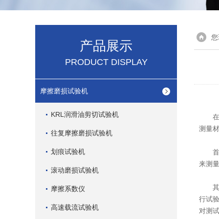
您
产品展示
PRODUCT DISPLAY
摩擦磨损试验机
KRL润滑油剪切试验机
在材
测量
往复摩擦磨损试验机
划痕试验机
首先
来测
滚动磨损试验机
其次
摩擦系数仪
行试
高速载流试验机
对测