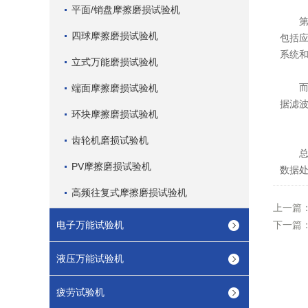
平面/销盘摩擦磨损试验机
第三
四球摩擦磨损试验机
包括
系统
立式万能磨损试验机
而且
端面摩擦磨损试验机
据滤
环块摩擦磨损试验机
齿轮机磨损试验机
总
PV摩擦磨损试验机
数据
高频往复式摩擦磨损试验机
上一篇
电子万能试验机
下一篇
液压万能试验机
疲劳试验机