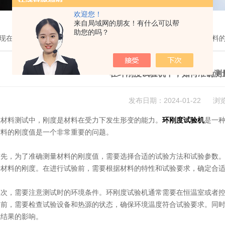
欢迎您！
来自局域网的朋友！有什么可以帮
助您的吗？
现在的位置：
首页
>
新闻中心
> 在环刚度试验机中，如何准确测量材料
在环刚度试验机中，如何准确测
发布日期：2024-01-22 浏
料测试中，刚度是材料在受力下发生形变的能力。
环刚度试验机
是一
材料的刚度值是一个非常重要的问题。
，为了准确测量材料的刚度值，需要选择合适的试验方法和试验参数。
量材料的刚度。在进行试验前，需要根据材料的特性和试验要求，确定合
，需要注意测试时的环境条件。环刚度试验机通常需要在恒温室或者控
验前，需要检查试验设备和热源的状态，确保环境温度符合试验要求。同
试结果的影响。